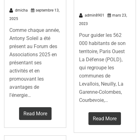
dmicha
septembre 13,
admin8901
mars 23,
2025
2023
Comme chaque année,
Pour guider les 562
Antony Soleil a été
000 habitants de son
présent au Forum des
territoire, Paris Ouest
Associations 2025 en
La Défense (POLD),
présentant ses
qui regroupe les
activités et en
communes de
promouvant les
Levallois, Neuilly, La
avantages de
Garenne-Colombes,
l'énergie…
Courbevoie,…
Read More
Read More