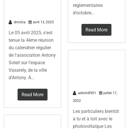
ACC-C
réglementaires
d’octobre…
dmicha
avril 13, 2025
Read More
Le 05 avril 2025, s'est
tenue la 4ème réunion
du calendrier régulier
de l'association Antony
Libération :
Soleil sur l'espace
Toi, toi, mon
Vasarely, de la ville
toit
d'Antony. À…
admin8901
juillet 17,
Read More
2022
Les particuliers bientôt
à tu et à toit avec le
Pacte Vert
photovoltaïque Les