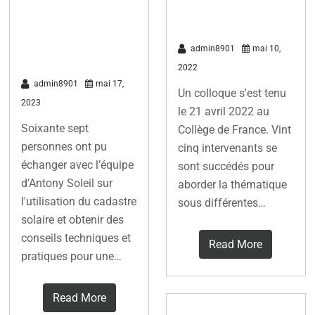
Réunion
et société
publique du 15
mai 2023
admin8901
mai 10,
2022
admin8901
mai 17,
Un colloque s'est tenu
2023
le 21 avril 2022 au
Soixante sept
Collège de France. Vint
personnes ont pu
cinq intervenants se
échanger avec l’équipe
sont succédés pour
d’Antony Soleil sur
aborder la thématique
l'utilisation du cadastre
sous différentes…
solaire et obtenir des
conseils techniques et
Read More
pratiques pour une…
Read More