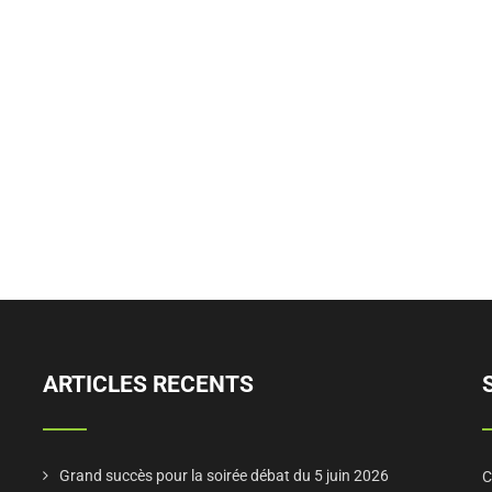
ARTICLES RECENTS
Grand succès pour la soirée débat du 5 juin 2026
C