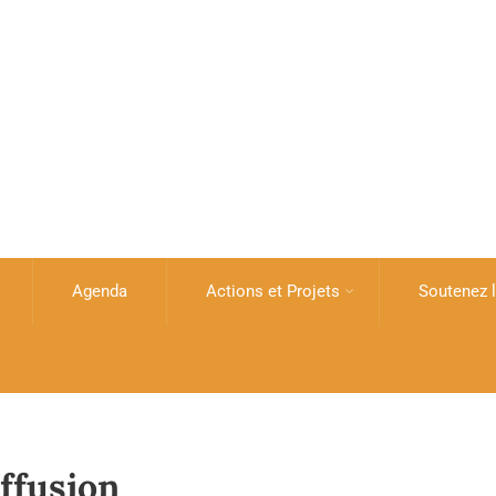
Agenda
Actions et Projets
Soutenez l
iffusion