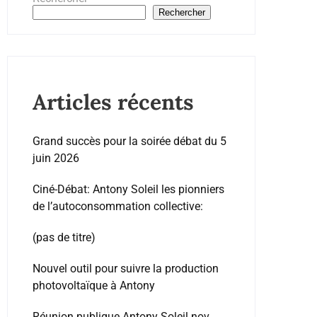
Rechercher
Articles récents
Grand succès pour la soirée débat du 5
juin 2026
Ciné-Débat: Antony Soleil les pionniers
de l’autoconsommation collective:
(pas de titre)
Nouvel outil pour suivre la production
photovoltaïque à Antony
Réunion publique Antony Soleil nov