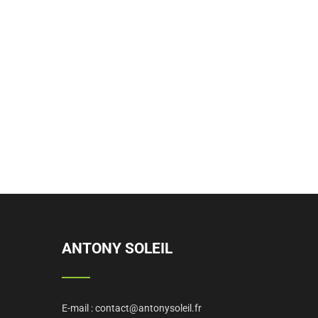
ANTONY SOLEIL
E-mail :
contact@antonysoleil.fr