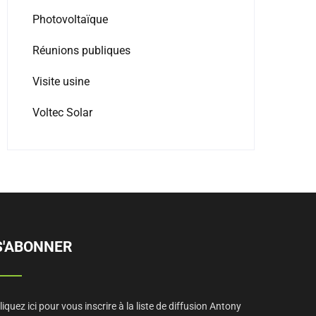
Photovoltaïque
Réunions publiques
Visite usine
Voltec Solar
S'ABONNER
liquez ici pour vous inscrire à la liste de diffusion Antony