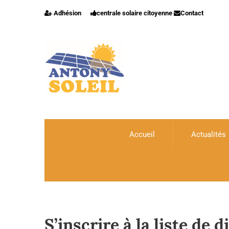
Adhésion
centrale solaire citoyenne
Contact
Accueil
Actualités
S’inscrire à la liste de d