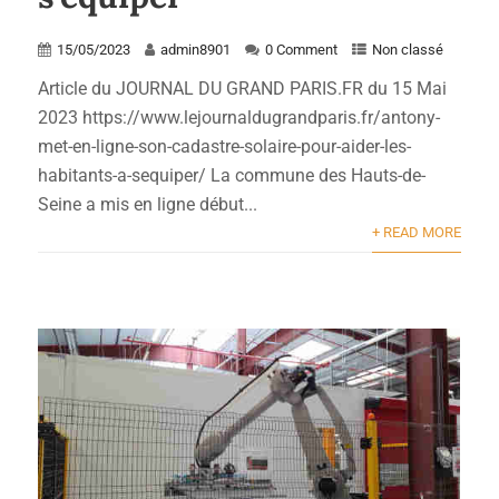
15/05/2023
admin8901
0 Comment
Non classé
Article du JOURNAL DU GRAND PARIS.FR du 15 Mai
2023 https://www.lejournaldugrandparis.fr/antony-
met-en-ligne-son-cadastre-solaire-pour-aider-les-
habitants-a-sequiper/ La commune des Hauts-de-
Seine a mis en ligne début...
+ READ MORE