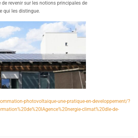
de revenir sur les notions principales de
 qui les distingue.
onsommation-photovoltaique-une-pratique-en-developpement/?
rmation%20de%20lAgence%20nergie-climat%20dle-de-