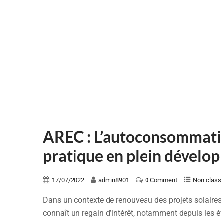
AREC : L’autoconsommati
pratique en plein dével
17/07/2022
admin8901
0 Comment
Non clas
Dans un contexte de renouveau des projets solaire
connaît un regain d’intérêt, notamment depuis les é