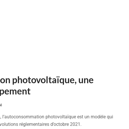
on photovoltaïque, une
oppement
sé
s, l’autoconsommation photovoltaïque est un modèle qui
volutions réglementaires d’octobre 2021.