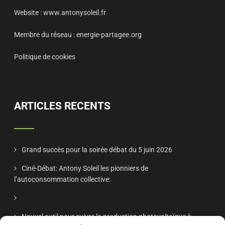
Website :
www.antonysoleil.fr
Membre du réseau :
energie-partagee.org
Politique de cookies
ARTICLES RECENTS
Grand succès pour la soirée débat du 5 juin 2026
Ciné-Débat: Antony Soleil les pionniers de
l’autoconsommation collective:
Nouvel outil pour suivre la production photovoltaïque à