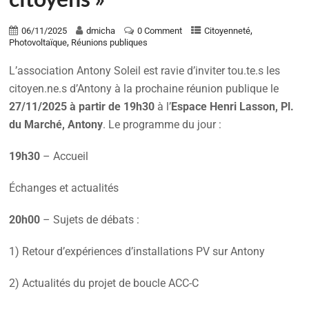
,
06/11/2025
dmicha
0 Comment
Citoyenneté
,
Photovoltaïque
Réunions publiques
L’association Antony Soleil est ravie d’inviter tou.te.s les
citoyen.ne.s d’Antony à la prochaine réunion publique le
27/11/2025 à partir de 19h30
à l’
Espace Henri Lasson, Pl.
du Marché, Antony
. Le programme du jour :
19h30
– Accueil
Échanges et actualités
20h00
– Sujets de débats :
1) Retour d’expériences d’installations PV sur Antony
2) Actualités du projet de boucle ACC-C