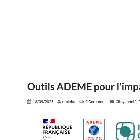
Outils ADEME pour l’im
,
13/09/2025
dmicha
0 Comment
Citoyenneté