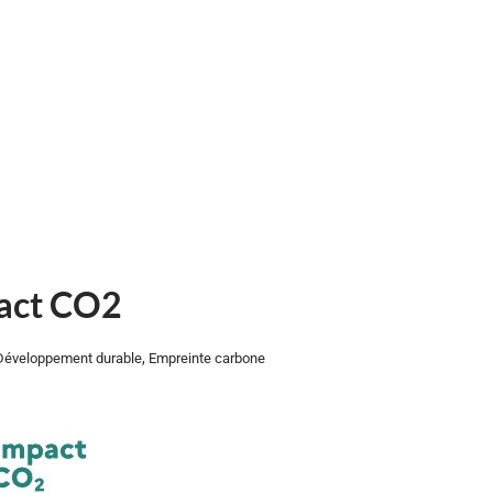
pact CO2
,
Développement durable
Empreinte carbone