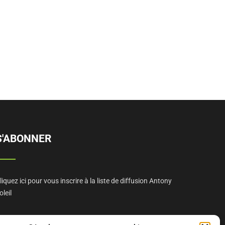
S'ABONNER
liquez ici pour vous inscrire à la liste de diffusion Antony
oleil