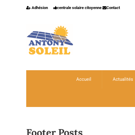
Adhésion
centrale solaire citoyenne
Contact
Accueil
Actualités
Footer Posts