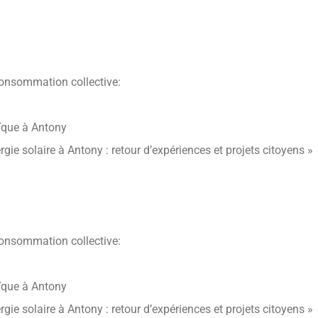
oconsommation collective:
aïque à Antony
ie solaire à Antony : retour d’expériences et projets citoyens »
oconsommation collective:
aïque à Antony
ie solaire à Antony : retour d’expériences et projets citoyens »