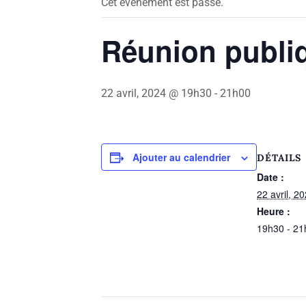
Cet évènement est passé.
Réunion publi
22 avril, 2024 @ 19h30
-
21h00
Ajouter au calendrier
DÉTAILS
Date :
22 avril, 2
Heure :
19h30 - 21