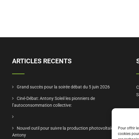
ARTICLES RECENTS
Grand succès pour la soirée débat du 5 juin 2026
C
S
Ciné-Débat: Antony Soleil les pionniers de
l’autoconsommation collective:
Nouvel outil pour suivre la production photovoltaïque à
Pour offrir l
cookies pour
Antony