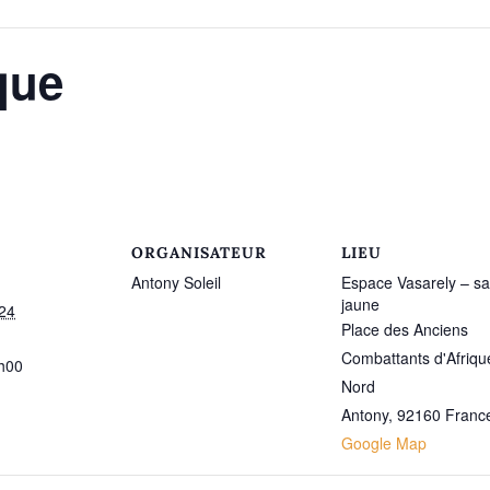
que
ORGANISATEUR
LIEU
Antony Soleil
Espace Vasarely – sa
jaune
024
Place des Anciens
Combattants d'Afriqu
h00
Nord
Antony
,
92160
Franc
Google Map