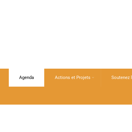
Agenda
Actions et Projets
Soutenez l