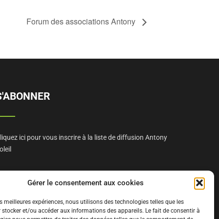
Forum des associations Antony
S'ABONNER
liquez ici pour vous inscrire à la liste de diffusion Antony
oleil
Gérer le consentement aux cookies
es meilleures expériences, nous utilisons des technologies telles que les
 stocker et/ou accéder aux informations des appareils. Le fait de consentir à