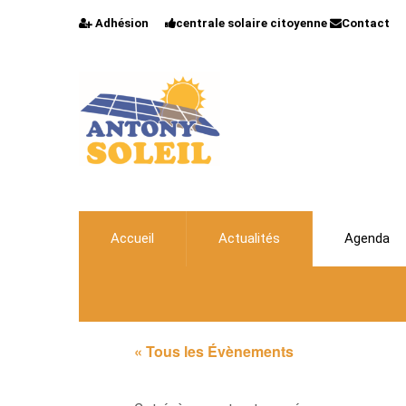
Adhésion
centrale solaire citoyenne
Contact
Accueil
Actualités
Agenda
« Tous les Évènements