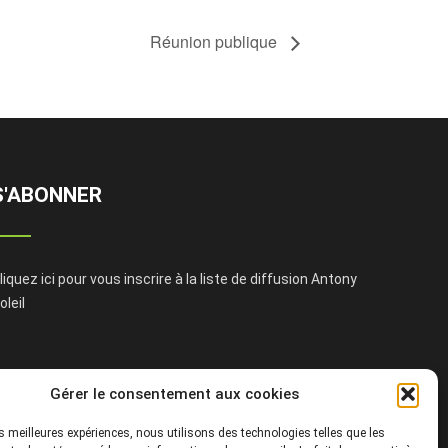
Réunion publique
S'ABONNER
liquez ici pour vous inscrire à la liste de diffusion Antony
oleil
Gérer le consentement aux cookies
les meilleures expériences, nous utilisons des technologies telles que les