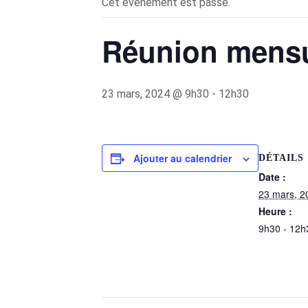
Cet évènement est passé.
Réunion mensu
23 mars, 2024 @ 9h30
-
12h30
Ajouter au calendrier
DÉTAILS
Date :
23 mars, 2
Heure :
9h30 - 12h