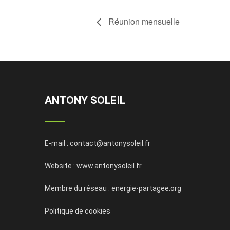
Réunion mensuelle
ANTONY SOLEIL
E-mail :
contact@antonysoleil.fr
Website :
www.antonysoleil.fr
Membre du réseau :
energie-partagee.org
Politique de cookies