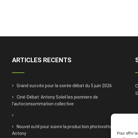
ARTICLES RECENTS
Grand succès pour la soirée débat du 5 juin 2026
C
S
Ciné-Débat: Antony Soleil les pionniers de
l’autoconsommation collective:
Nouvel outil pour suivre la production photovoltaïque à
Antony
Pour offrir 