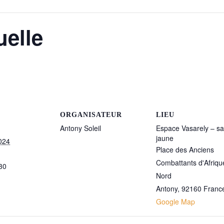
elle
ORGANISATEUR
LIEU
Antony Soleil
Espace Vasarely – sa
jaune
024
Place des Anciens
Combattants d'Afriqu
30
Nord
Antony
,
92160
Franc
Google Map