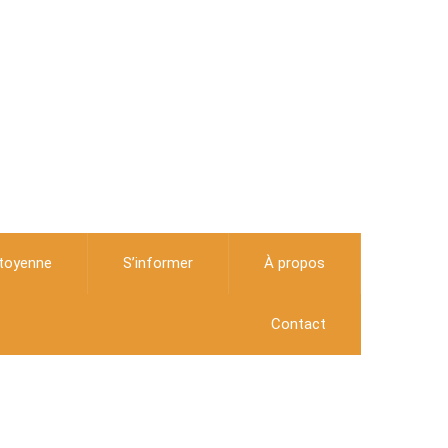
itoyenne
S’informer
À propos
Contact