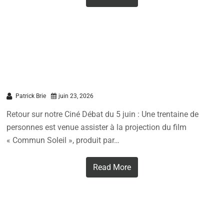
Grand succès pour la soirée débat du
5 juin 2026
Patrick Brie
juin 23, 2026
Retour sur notre Ciné Débat du 5 juin : Une trentaine de
personnes est venue assister à la projection du film
« Commun Soleil », produit par…
Read More