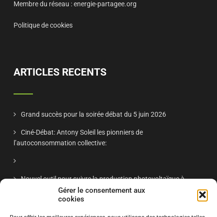
Membre du réseau :
energie-partagee.org
Politique de cookies
ARTICLES RECENTS
Grand succès pour la soirée débat du 5 juin 2026
Ciné-Débat: Antony Soleil les pionniers de
l’autoconsommation collective:
Nouvel outil pour suivre la production photovoltaïque à
Antony
Gérer le consentement aux
cookies
Réunion publique Antony Soleil nov 2025 – « Énergie solaire