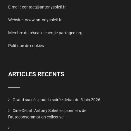
E-mail :
contact@antonysoleil.fr
Website :
www.antonysoleil.fr
Membre du réseau :
energie-partagee.org
Politique de cookies
ARTICLES RECENTS
Grand succès pour la soirée débat du 5 juin 2026
Ciné-Débat: Antony Soleil les pionniers de
l’autoconsommation collective: