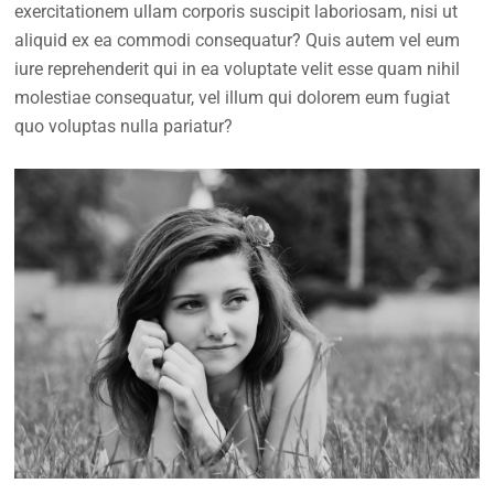
exercitationem ullam corporis suscipit laboriosam, nisi ut
aliquid ex ea commodi consequatur? Quis autem vel eum
iure reprehenderit qui in ea voluptate velit esse quam nihil
molestiae consequatur, vel illum qui dolorem eum fugiat
quo voluptas nulla pariatur?