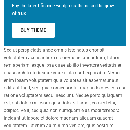
Buy the latest finance wordpress theme and be grow
with us
BUY THEME
Sed ut perspiciatis unde omnis iste natus error sit
voluptatem accusantium doloremque laudantium, totam
rem aperiam, eaque ipsa quae ab illo inventore veritatis et
quasi architecto beatae vitae dicta sunt explicabo. Nemo
enim ipsam voluptatem quia voluptas sit aspernatur aut
odit aut fugit, sed quia consequuntur magni dolores eos qui
ratione voluptatem sequi nesciunt. Neque porro quisquam
est, qui dolorem ipsum quia dolor sit amet, consectetur,
adipisci velit, sed quia non numquam eius modi tempora
incidunt ut labore et dolore magnam aliquam quaerat
voluptatem. Ut enim ad minima veniam, quis nostrum