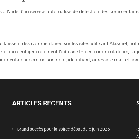
s à l’aide d’un service automatisé de détection des commentaire
i laissent des commentaires sur les sites utilisant Akismet, notr
 et incluent généralement l’adresse IP des commentateurs, l’agent 
 commentateur comme son nom, identifiant, adresse e-mail et so
ARTICLES RECENTS
Grand succès pour la soirée débat du 5 juin 2026
C
S