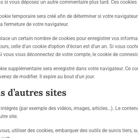
ons si vous déposez un autre commentaire plus tard. Ces cookies 
okie temporaire sera créé afin de déterminer si votre navigateur
 fermeture de votre navigateur.
ace un certain nombre de cookies pour enregistrer vos informat
urs, celle d’un cookie d’option d’écran est d’un an. Si vous coch
 vous vous déconnectez de votre compte, le cookie de connexio
okie supplémentaire sera enregistré dans votre navigateur. Ce c
enez de modifier. Il expire au bout d’un jour.
 d’autres sites
 intégrés (par exemple des vidéos, images, articles…). Le conten
tre site.
vous, utiliser des cookies, embarquer des outils de suivis tiers,