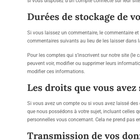
si vous disposez d’un compte connecté sur leur sit
Durées de stockage de v
Si vous laissez un commentaire, le commentaire et
commentaires suivants au lieu de les laisser dans l
Pour les comptes qui s’inscrivent sur notre site (l
peuvent voir, modifier ou supprimer leurs informatio
modifier ces informations.
Les droits que vous avez
Si vous avez un compte ou si vous avez laissé des 
que nous possédons à votre sujet, incluant celles
personnelles vous concernant. Cela ne prend pas en
Transmission de vos don