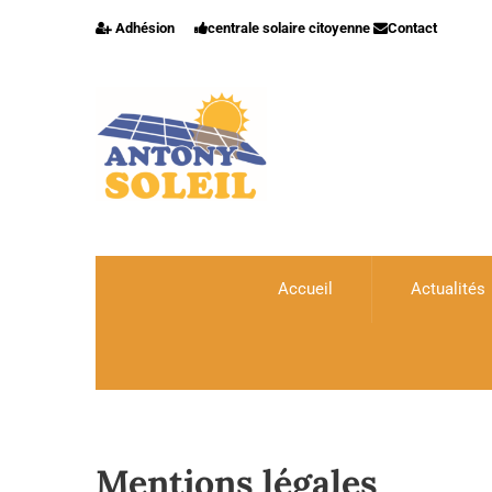
Adhésion
centrale solaire citoyenne
Contact
Accueil
Actualités
Mentions légales