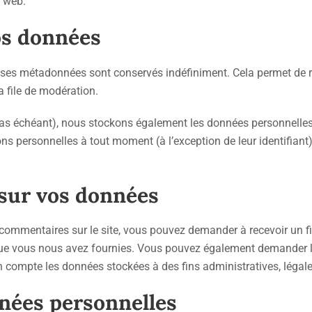
e web.
os données
 ses métadonnées sont conservés indéfiniment. Cela permet de 
a file de modération.
e cas échéant), nous stockons également les données personnelles
ns personnelles à tout moment (à l’exception de leur identifiant)
 sur vos données
commentaires sur le site, vous pouvez demander à recevoir un f
 que vous nous avez fournies. Vous pouvez également demander l
 compte les données stockées à des fins administratives, légale
nées personnelles