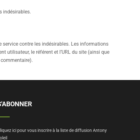
s indésirables.
e service contre les indésirables. Les informations
utilisateur, le référent et l’URL du site (ainsi que
n commentaire).
S'ABONNER
liquez ici pour vous inscrire à la liste de diffusion Antony
oleil