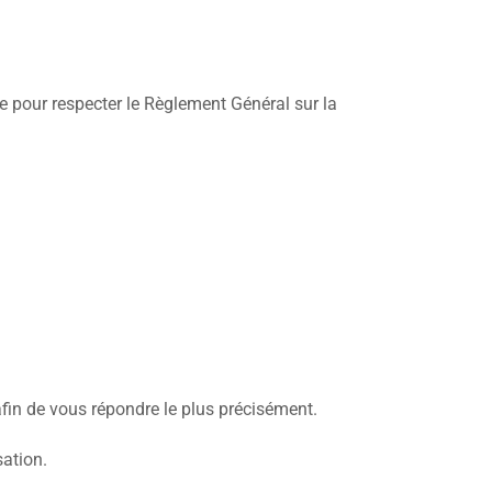
e pour respecter le Règlement Général sur la
afin de vous répondre le plus précisément.
sation.