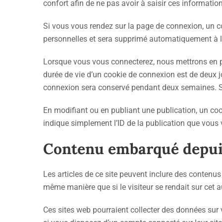
confort afin de ne pas avoir à saisir ces informati
Si vous vous rendez sur la page de connexion, un co
personnelles et sera supprimé automatiquement à la
Lorsque vous vous connecterez, nous mettrons en pl
durée de vie d’un cookie de connexion est de deux jo
connexion sera conservé pendant deux semaines. Si
En modifiant ou en publiant une publication, un co
indique simplement l’ID de la publication que vous v
Contenu embarqué depuis
Les articles de ce site peuvent inclure des contenus
même manière que si le visiteur se rendait sur cet au
Ces sites web pourraient collecter des données sur 