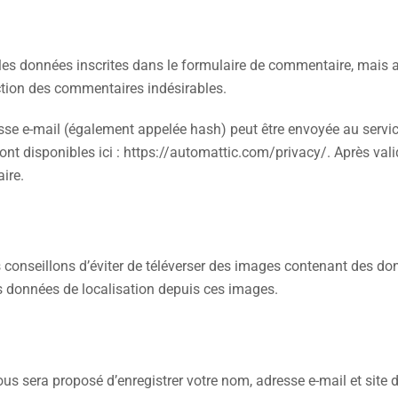
es données inscrites dans le formulaire de commentaire, mais aus
ection des commentaires indésirables.
se e-mail (également appelée hash) peut être envoyée au service G
ont disponibles ici : https://automattic.com/privacy/. Après val
ire.
us conseillons d’éviter de téléverser des images contenant des
des données de localisation depuis ces images.
ous sera proposé d’enregistrer votre nom, adresse e-mail et site