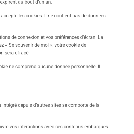
expirent au bout d’un an.
 accepte les cookies. Il ne contient pas de données
ions de connexion et vos préférences d’écran. La
ez « Se souvenir de moi », votre cookie de
n sera effacé.
ookie ne comprend aucune donnée personnelle. Il
u intégré depuis d’autres sites se comporte de la
 suivre vos interactions avec ces contenus embarqués