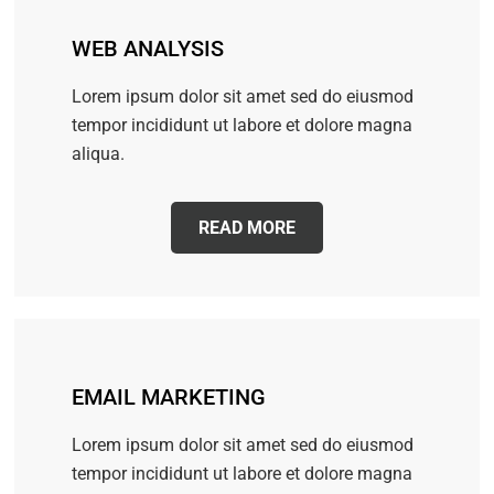
WEB ANALYSIS
Lorem ipsum dolor sit amet sed do eiusmod
tempor incididunt ut labore et dolore magna
aliqua.
READ MORE
EMAIL MARKETING
Lorem ipsum dolor sit amet sed do eiusmod
tempor incididunt ut labore et dolore magna