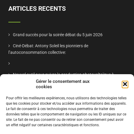
ARTICLES RECENTS
Grand succès pour la soirée débat du 5 juin 2026
Ciné-Débat: Antony Soleil les pionniers de
l’autoconsommation collective:
Nouvel outil pour suivre la production photovoltaïque à
Antony
Gérer le consentement aux
cookies
Réunion publique Antony Soleil nov 2025 – « Énergie solaire
Pour offrir les meilleures expériences, nous utilisons des technologies telles
à Antony : retour d’expériences et projets citoyens »
que les cookies pour stocker et/ou accéder aux informations des appareils.
Le fait de consentir à ces technologies nous permettra de traiter des
données telles que le comportement de navigation ou les ID uniques sur ce
site. Le fait de ne pas consentir ou de retirer son consentement peut avoir
S'ABONNER
un effet négatif sur certaines caractéristiques et fonctions.